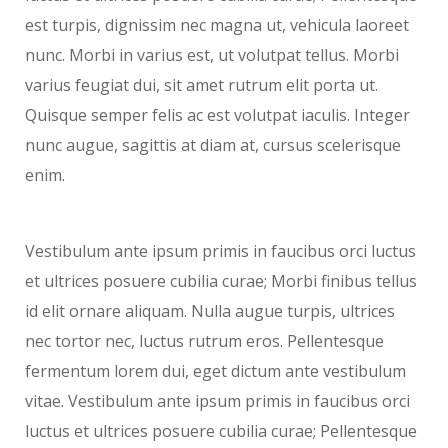
est turpis, dignissim nec magna ut, vehicula laoreet
nunc. Morbi in varius est, ut volutpat tellus. Morbi
varius feugiat dui, sit amet rutrum elit porta ut.
Quisque semper felis ac est volutpat iaculis. Integer
nunc augue, sagittis at diam at, cursus scelerisque
enim.
Vestibulum ante ipsum primis in faucibus orci luctus
et ultrices posuere cubilia curae; Morbi finibus tellus
id elit ornare aliquam. Nulla augue turpis, ultrices
nec tortor nec, luctus rutrum eros. Pellentesque
fermentum lorem dui, eget dictum ante vestibulum
vitae. Vestibulum ante ipsum primis in faucibus orci
luctus et ultrices posuere cubilia curae; Pellentesque