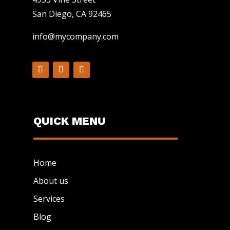
San Diego, CA 92465
info@mycompany.com
QUICK MENU
Home
About us
Services
Blog