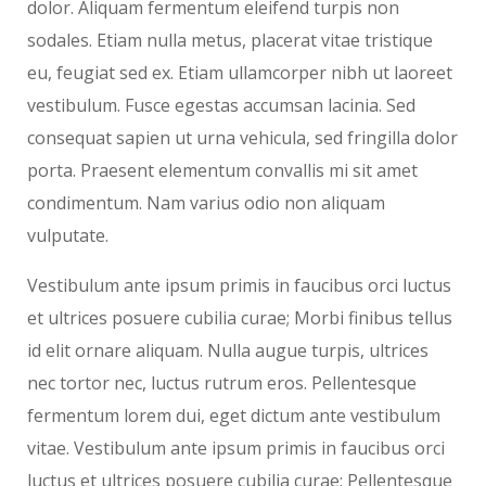
dolor. Aliquam fermentum eleifend turpis non
sodales. Etiam nulla metus, placerat vitae tristique
eu, feugiat sed ex. Etiam ullamcorper nibh ut laoreet
vestibulum. Fusce egestas accumsan lacinia. Sed
consequat sapien ut urna vehicula, sed fringilla dolor
porta. Praesent elementum convallis mi sit amet
condimentum. Nam varius odio non aliquam
vulputate.
Vestibulum ante ipsum primis in faucibus orci luctus
et ultrices posuere cubilia curae; Morbi finibus tellus
id elit ornare aliquam. Nulla augue turpis, ultrices
nec tortor nec, luctus rutrum eros. Pellentesque
fermentum lorem dui, eget dictum ante vestibulum
vitae. Vestibulum ante ipsum primis in faucibus orci
luctus et ultrices posuere cubilia curae; Pellentesque