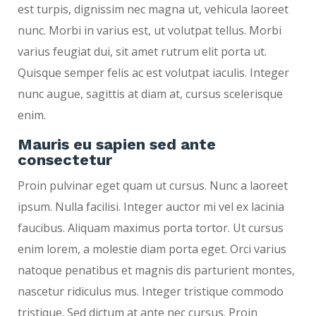
est turpis, dignissim nec magna ut, vehicula laoreet
nunc. Morbi in varius est, ut volutpat tellus. Morbi
varius feugiat dui, sit amet rutrum elit porta ut.
Quisque semper felis ac est volutpat iaculis. Integer
nunc augue, sagittis at diam at, cursus scelerisque
enim.
Mauris eu sapien sed ante
consectetur
Proin pulvinar eget quam ut cursus. Nunc a laoreet
ipsum. Nulla facilisi. Integer auctor mi vel ex lacinia
faucibus. Aliquam maximus porta tortor. Ut cursus
enim lorem, a molestie diam porta eget. Orci varius
natoque penatibus et magnis dis parturient montes,
nascetur ridiculus mus. Integer tristique commodo
tristique. Sed dictum at ante nec cursus. Proin