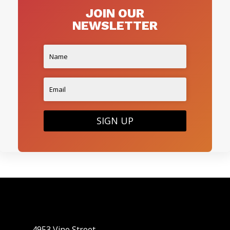
JOIN OUR
NEWSLETTER
SIGN UP
4953 Vine Street